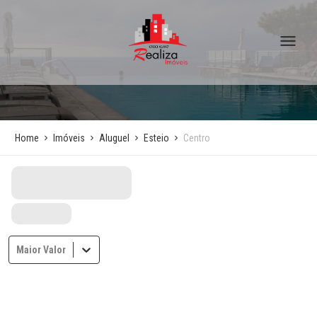
Home
Imóveis
Aluguel
Esteio
Centro
Maior Valor