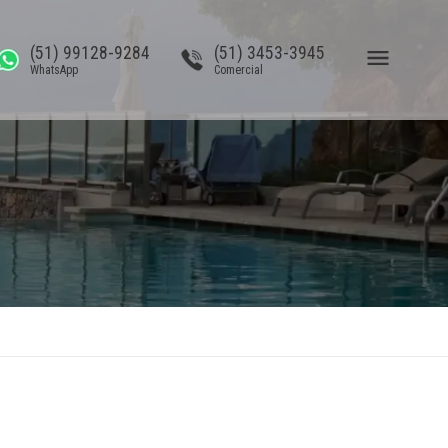
(51) 99128-9284
(51) 3453-3945
WhatsApp
Comercial