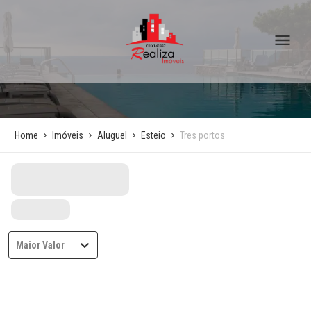
Home
Imóveis
Aluguel
Esteio
Tres portos
Maior Valor