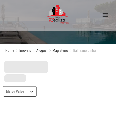
Home
Imóveis
Aluguel
Magisterio
Balneario pinhal
Maior Valor