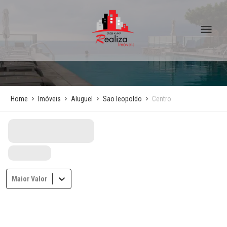
Home
Imóveis
Aluguel
Sao leopoldo
Centro
Maior Valor