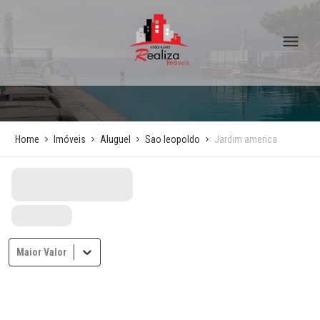
Home
Imóveis
Aluguel
Sao leopoldo
Jardim america
Maior Valor