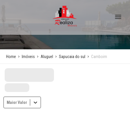
Home
Imóveis
Aluguel
Sapucaia do sul
Camboim
Maior Valor