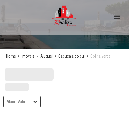
Home
Imóveis
Aluguel
Sapucaia do sul
Colina verde
Maior Valor