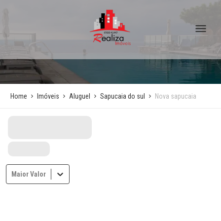
Home
Imóveis
Aluguel
Sapucaia do sul
Nova sapucaia
Maior Valor