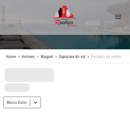
Home
Imóveis
Aluguel
Sapucaia do sul
Recanto do jardim
Maior Valor