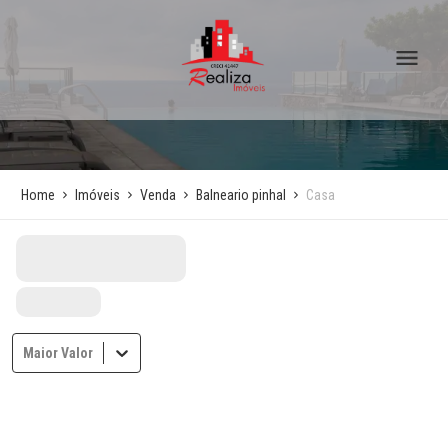
Home
Imóveis
Venda
Balneario pinhal
Casa
Maior Valor