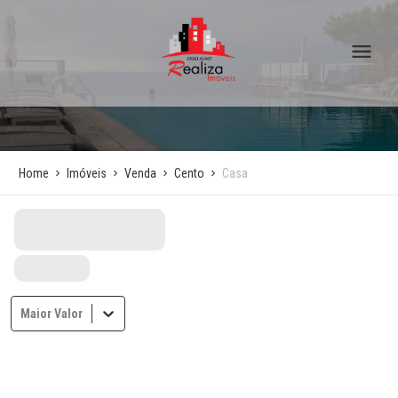
Home
Imóveis
Venda
Cento
Casa
Maior Valor