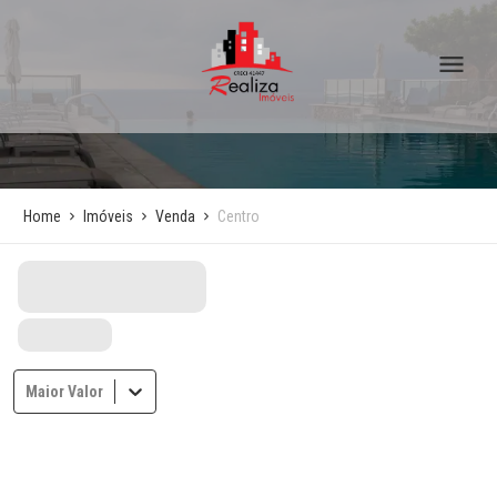
Home
Imóveis
Venda
Centro
Maior Valor