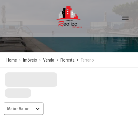
Home
Imóveis
Venda
Floresta
Terreno
Maior Valor