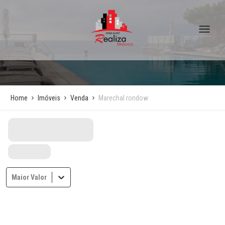
Home
Imóveis
Venda
Marechal rondow
Maior Valor