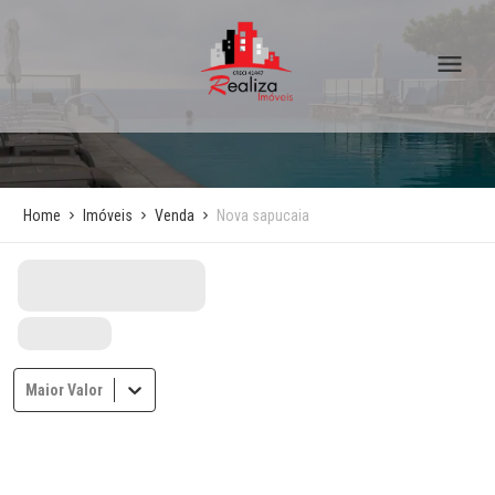
Home
Imóveis
Venda
Nova sapucaia
Maior Valor