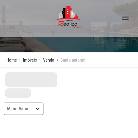
Home
Imóveis
Venda
Santo antonio
Maior Valor