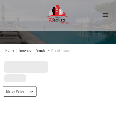
Home
Imóveis
Venda
Vila olimpica
Maior Valor