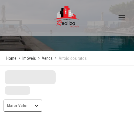
Home
Imóveis
Venda
Arroio dos ratos
Maior Valor