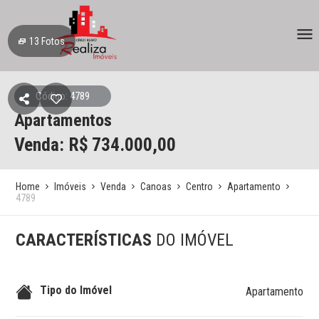
13
Fotos
Código: 4789
Apartamentos
Venda: R$
734.000,00
Home
Imóveis
Venda
Canoas
Centro
Apartamento
4789
CARACTERÍSTICAS
DO IMÓVEL
Tipo do Imóvel
Apartamento