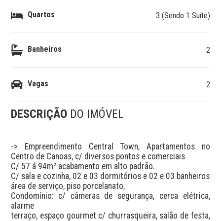
Quartos
3 (Sendo 1 Suíte)
Banheiros
2
Vagas
2
DESCRIÇÃO
DO IMÓVEL
-> Empreendimento Central Town, Apartamentos no 
Centro de Canoas, c/ diversos pontos e comerciais

C/ 57 á 94m² acabamento em alto padrão.

C/ sala e cozinha, 02 e 03 dormitórios e 02 e 03 banheiros

área de serviço, piso porcelanato, 

Condomínio: c/ câmeras de segurança, cerca elétrica, 
alarme

terraço, espaço gourmet c/ churrasqueira, salão de festa, 