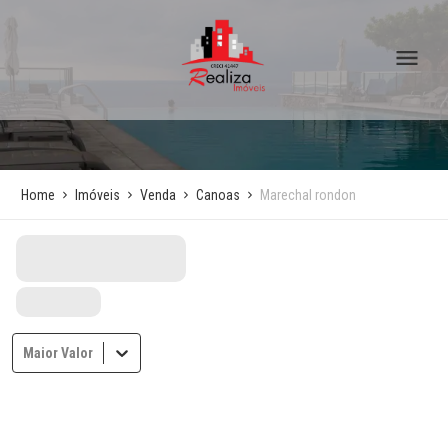
Home
Imóveis
Venda
Canoas
Marechal rondon
Maior Valor