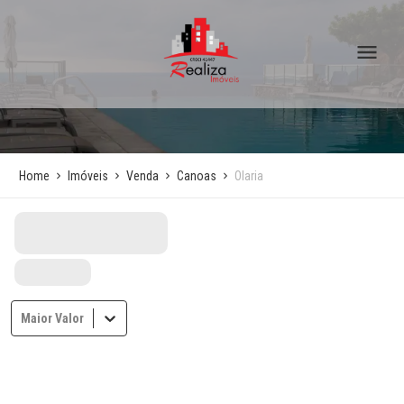
Home
Imóveis
Venda
Canoas
Olaria
Maior Valor