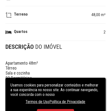
Terreno
48,00 m²
Quartos
2
DESCRIÇÃO
DO IMÓVEL
Apartamento 48m²

Térreo 

Sala e cozinha 

02 Dormitórios 

01 Banheiro 

Usamos cookies para personalizar conteúdos e melhorar
Piso porcelanato e laminado nos dormitórios 

a sua experiência no nosso site. Ao continuar navegando,
Área de serviço

você concorda com o nosso
Cerca elétrica 

Termos de Uso
Política de Privacidade
Salão de festa e churrasqueira 

Vaga para 01 carro 
