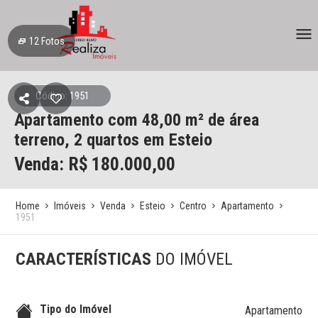
12
Fotos
Código: 1951
Apartamento
com 48,00 m² de área
terreno,
2 quartos
em Esteio
Venda: R$
180.000,00
Home
Imóveis
Venda
Esteio
Centro
Apartamento
1951
CARACTERÍSTICAS
DO IMÓVEL
Tipo do Imóvel
Apartamento