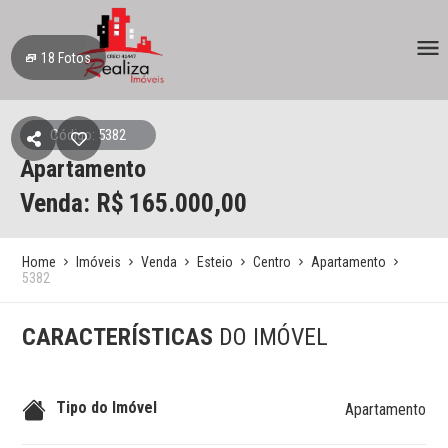
18
Fotos
Código: 5382
Apartamento
Venda: R$
165.000,00
Home
Imóveis
Venda
Esteio
Centro
Apartamento
5382
CARACTERÍSTICAS
DO IMÓVEL
Tipo do Imóvel
Apartamento