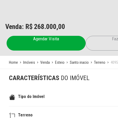
Venda: R$
268.000,00
Agendar Visita
Faz
Home
Imóveis
Venda
Esteio
Santo inacio
Terreno
4095
CARACTERÍSTICAS
DO IMÓVEL
Tipo do Imóvel
Terreno