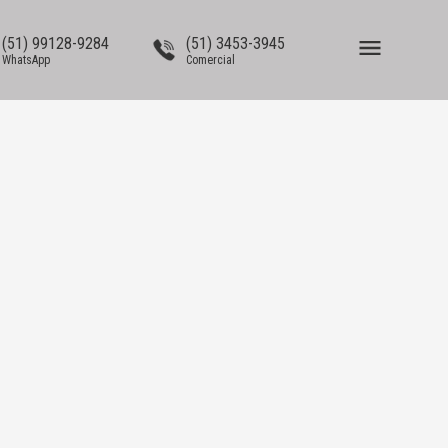
(51) 99128-9284
(51) 3453-3945
WhatsApp
Comercial