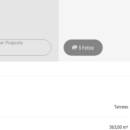
er Proposta
5
Fotos
Terreno
363,00 m²