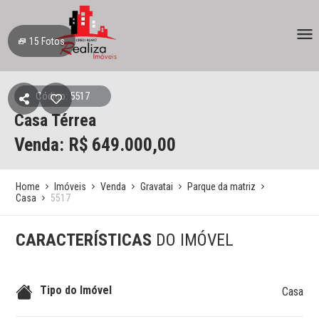
15
Fotos
Código: 5517
Casa Térrea
Venda: R$
649.000,00
Home
Imóveis
Venda
Gravatai
Parque da matriz
Casa
5517
CARACTERÍSTICAS
DO IMÓVEL
Tipo do Imóvel
Casa