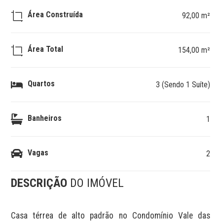
Área Construída
92,00 m²
Área Total
154,00 m²
Quartos
3 (Sendo 1 Suíte)
Banheiros
1
Vagas
2
DESCRIÇÃO
DO IMÓVEL
Casa térrea de alto padrão no Condomínio Vale das 