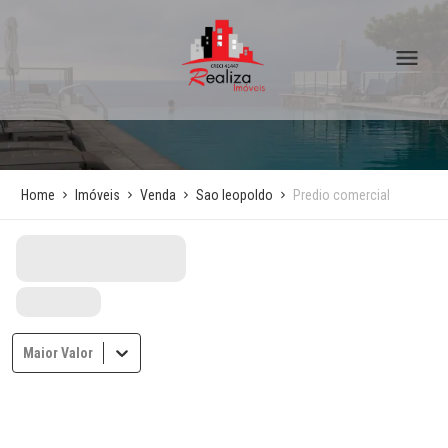
Home
Imóveis
Venda
Sao leopoldo
Predio comercial
Maior Valor