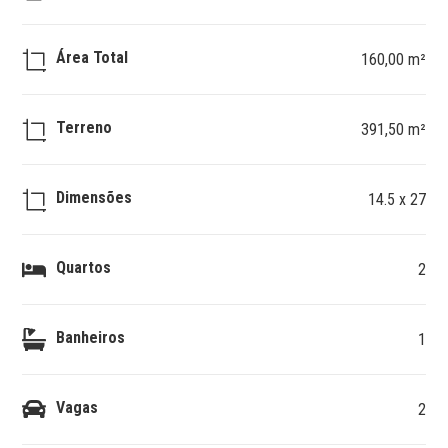
Área Total
160,00 m²
Terreno
391,50 m²
Dimensões
14.5 x 27
Quartos
2
Banheiros
1
Vagas
2