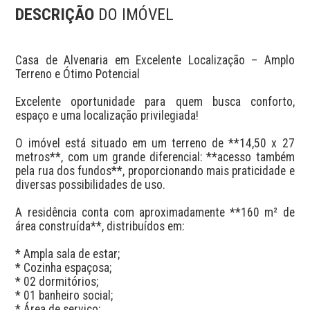
DESCRIÇÃO
DO IMÓVEL
Casa de Alvenaria em Excelente Localização – Amplo 
Terreno e Ótimo Potencial

Excelente oportunidade para quem busca conforto, 
espaço e uma localização privilegiada!

O imóvel está situado em um terreno de **14,50 x 27 
metros**, com um grande diferencial: **acesso também 
pela rua dos fundos**, proporcionando mais praticidade e 
diversas possibilidades de uso.

A residência conta com aproximadamente **160 m² de 
área construída**, distribuídos em:

* Ampla sala de estar;

* Cozinha espaçosa;

* 02 dormitórios;

* 01 banheiro social;

* Área de serviço;
