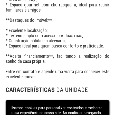
* Espaço gourmet com churrasqueira, ideal para reunir 
familiares e amigos.

**Destaques do imóvel:**

* Excelente localização;

* Terreno amplo com acesso por duas ruas;

* Construção sólida em alvenaria;

* Espaço ideal para quem busca conforto e praticidade.

**Aceita financiamento**, facilitando a realização do 
sonho da casa própria.

Entre em contato e agende uma visita para conhecer este 
excelente imóvel!
CARACTERÍSTICAS
DA UNIDADE
área de serviço
Usamos cookies para personalizar conteúdos e melhorar
banheiro social
a sua experiência no nosso site. Ao continuar navegando,