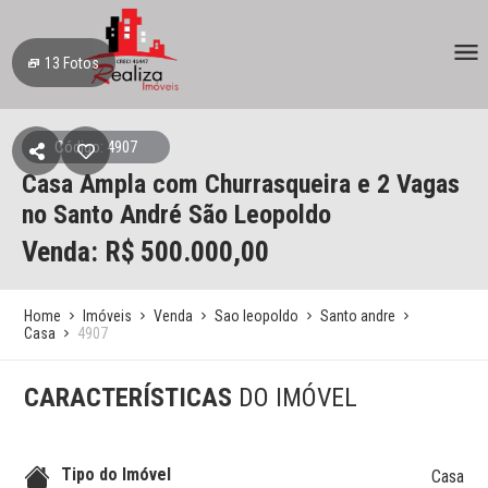
13
Fotos
Código: 4907
Casa Ampla com Churrasqueira e 2 Vagas
no Santo André São Leopoldo
Venda: R$
500.000,00
Home
Imóveis
Venda
Sao leopoldo
Santo andre
Casa
4907
CARACTERÍSTICAS
DO IMÓVEL
Tipo do Imóvel
Casa