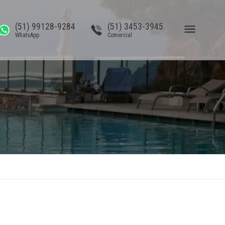
(51) 99128-9284
(51) 3453-3945
WhatsApp
Comercial