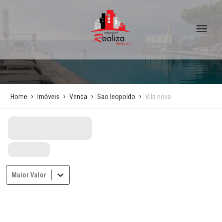
Home
Imóveis
Venda
Sao leopoldo
Vila nova
Maior Valor