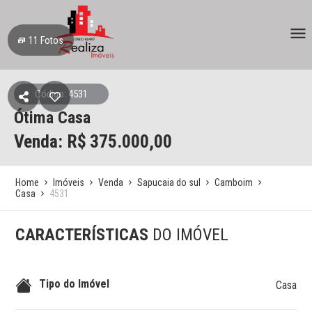
11
Fotos
Código: 4531
Ótima Casa
Venda: R$
375.000,00
Home
Imóveis
Venda
Sapucaia do sul
Camboim
Casa
4531
CARACTERÍSTICAS
DO IMÓVEL
Tipo do Imóvel
Casa