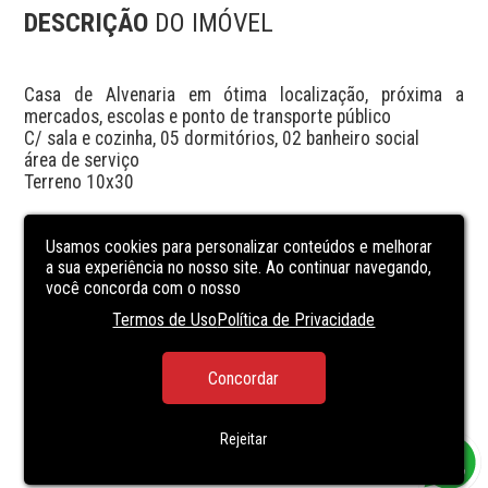
DESCRIÇÃO
DO IMÓVEL
Casa de Alvenaria em ótima localização, próxima a 
mercados, escolas e ponto de transporte público 

C/ sala e cozinha, 05 dormitórios, 02 banheiro social 

área de serviço 

Terreno 10x30

+ 01 casa mista c/ 03 dormitórios, 01 banheiro social e 

área de serviço.
Usamos cookies para personalizar conteúdos e melhorar
a sua experiência no nosso site. Ao continuar navegando,
você concorda com o nosso
Termos de Uso
Política de Privacidade
Concordar
Rejeitar