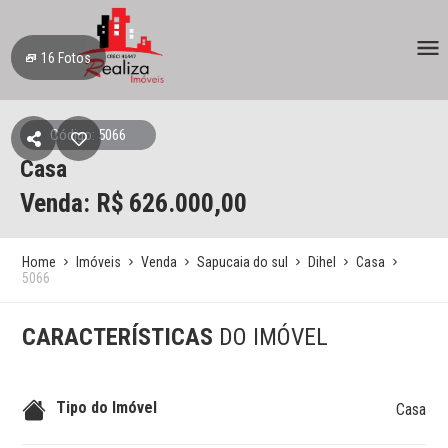
16
Fotos
Código: 5066
Casa
Venda: R$
626.000,00
Home
Imóveis
Venda
Sapucaia do sul
Dihel
Casa
5066
CARACTERÍSTICAS
DO IMÓVEL
Tipo do Imóvel
Casa