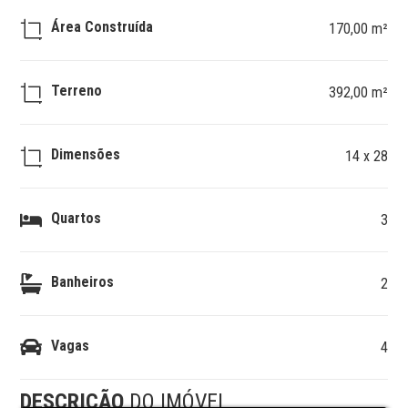
Área Construída
170,00 m²
Terreno
392,00 m²
Dimensões
14 x 28
Quartos
3
Banheiros
2
Vagas
4
DESCRIÇÃO
DO IMÓVEL