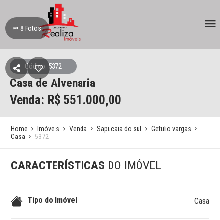
8
Fotos
Código: 5372
Casa de Alvenaria
Venda: R$
551.000,00
Home
Imóveis
Venda
Sapucaia do sul
Getulio vargas
Casa
5372
CARACTERÍSTICAS
DO IMÓVEL
Tipo do Imóvel
Casa