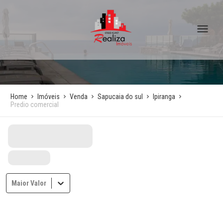
Home
Imóveis
Venda
Sapucaia do sul
Ipiranga
Predio comercial
Maior Valor