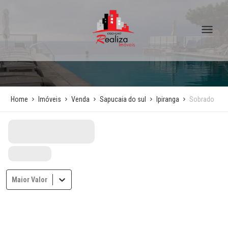
Home
Imóveis
Venda
Sapucaia do sul
Ipiranga
Sobrado
Maior Valor