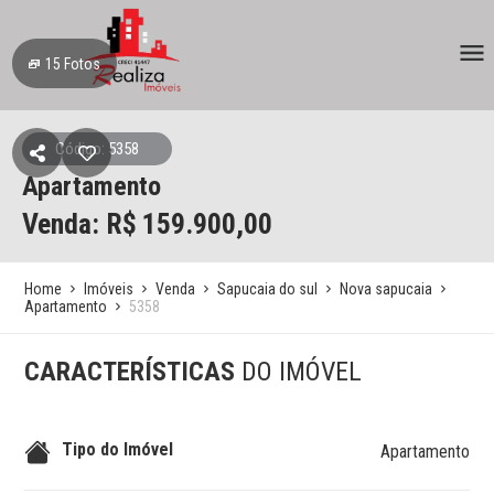
15
Fotos
Código: 5358
Apartamento
Venda: R$
159.900,00
Home
Imóveis
Venda
Sapucaia do sul
Nova sapucaia
Apartamento
5358
CARACTERÍSTICAS
DO IMÓVEL
Tipo do Imóvel
Apartamento