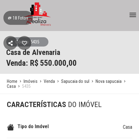
18
Fotos
Código: 5435
Casa de Alvenaria
Venda: R$
550.000,00
Home
Imóveis
Venda
Sapucaia do sul
Nova sapucaia
Casa
5435
CARACTERÍSTICAS
DO IMÓVEL
Tipo do Imóvel
Casa