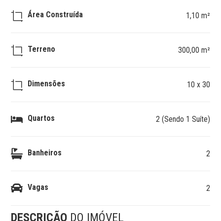
Área Construída
1,10 m²
Terreno
300,00 m²
Dimensões
10 x 30
Quartos
2 (Sendo 1 Suíte)
Banheiros
2
Vagas
2
DESCRIÇÃO
DO IMÓVEL