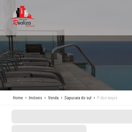
Home
Imóveis
Venda
Sapucaia do sul
P dos anjos