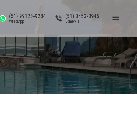
(51) 99128-9284
(51) 3453-3945
WhatsApp
Comercial