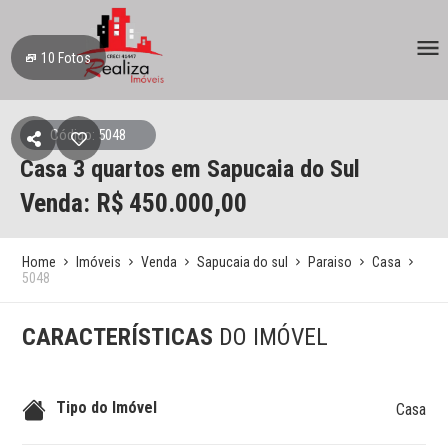
10
Fotos
Código: 5048
Casa
3 quartos
em Sapucaia do Sul
Venda: R$
450.000,00
Home
Imóveis
Venda
Sapucaia do sul
Paraiso
Casa
5048
CARACTERÍSTICAS
DO IMÓVEL
Tipo do Imóvel
Casa