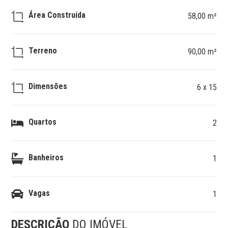
Área Construída
58,00 m²
Terreno
90,00 m²
Dimensões
6 x 15
Quartos
2
Banheiros
1
Vagas
1
DESCRIÇÃO
DO IMÓVEL