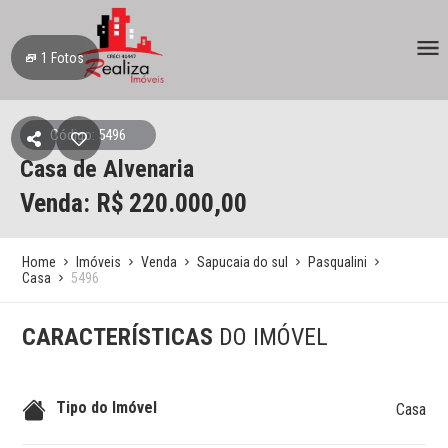
1
Fotos
Código: 5496
Casa de Alvenaria
Venda: R$
220.000,00
Home
Imóveis
Venda
Sapucaia do sul
Pasqualini
Casa
5496
CARACTERÍSTICAS
DO IMÓVEL
Tipo do Imóvel
Casa