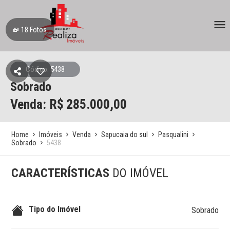
18
Fotos
Código: 5438
Sobrado
Venda: R$
285.000,00
Home
Imóveis
Venda
Sapucaia do sul
Pasqualini
Sobrado
5438
CARACTERÍSTICAS
DO IMÓVEL
Tipo do Imóvel
Sobrado