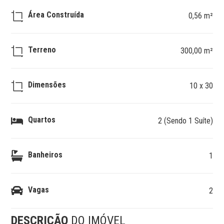
Área Construída
0,56 m²
Terreno
300,00 m²
Dimensões
10 x 30
Quartos
2 (Sendo 1 Suíte)
Banheiros
1
Vagas
2
DESCRIÇÃO
DO IMÓVEL