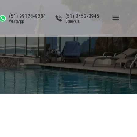
(51) 99128-9284
(51) 3453-3945
WhatsApp
Comercial