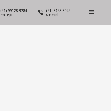
(51) 99128-9284
(51) 3453-3945
WhatsApp
Comercial