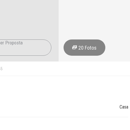
er Proposta
20
Fotos
55
Casa