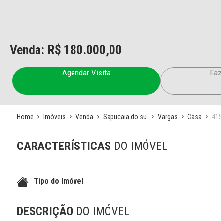
Venda: R$
180.000,00
Agendar Visita
Faz
Home
Imóveis
Venda
Sapucaia do sul
Vargas
Casa
41
CARACTERÍSTICAS
DO IMÓVEL
Tipo do Imóvel
DESCRIÇÃO
DO IMÓVEL