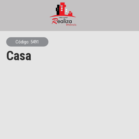
Código: 5491
Casa