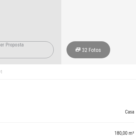
er Proposta
32
Fotos
91
Casa
180,00 m²