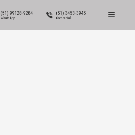
(51) 99128-9284
(51) 3453-3945
WhatsApp
Comercial