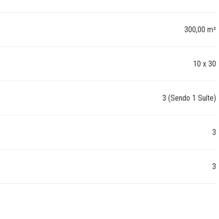
300,00 m²
10 x 30
3 (Sendo 1 Suíte)
3
3