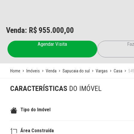
Venda: R$
955.000,00
Agendar Visita
Faz
Home
Imóveis
Venda
Sapucaia do sul
Vargas
Casa
54
CARACTERÍSTICAS
DO IMÓVEL
Tipo do Imóvel
Área Construída