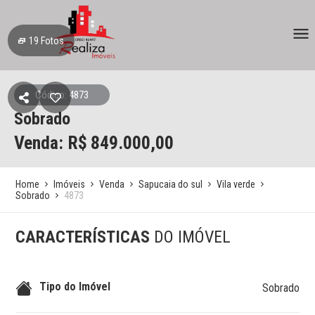
19
Fotos
Código: 4873
Sobrado
Venda: R$
849.000,00
Home
Imóveis
Venda
Sapucaia do sul
Vila verde
Sobrado
4873
CARACTERÍSTICAS
DO IMÓVEL
Tipo do Imóvel
Sobrado