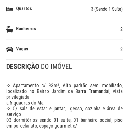
Quartos
3 (Sendo 1 Suíte)
Banheiros
2
Vagas
2
DESCRIÇÃO
DO IMÓVEL
-> Apartamento c/ 93m², Alto padrão semi mobiliado, 
localizado no Bairro Jardim da Barra Tramandaí, vista 
privilegiada. 

a 5 quadras do Mar 

-> C/ sala de estar e jantar,  gesso, cozinha e área de 
serviço 

03 dormitórios sendo 01 suíte, 01 banheiro social, piso 
em porcelanato, espaço gourmet c/ 
