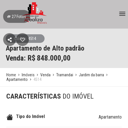
27
Fotos
Código: 4514
Apartamento de Alto padrão
Venda: R$
848.000,00
Home
Imóveis
Venda
Tramandai
Jardim da barra
Apartamento
4514
CARACTERÍSTICAS
DO IMÓVEL
Tipo do Imóvel
Apartamento