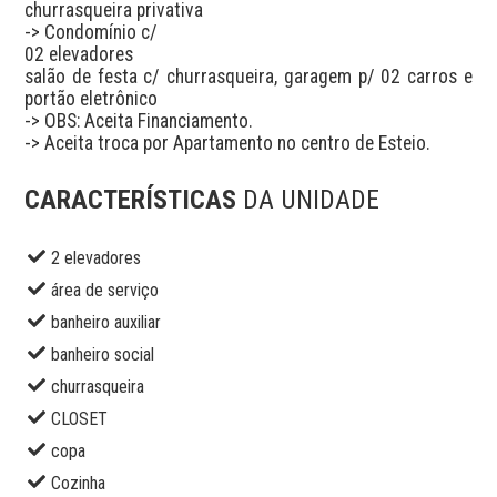
churrasqueira privativa 

-> Condomínio c/ 

02 elevadores

salão de festa c/ churrasqueira, garagem p/ 02 carros e 
portão eletrônico 

-> OBS: Aceita Financiamento.

CARACTERÍSTICAS
DA UNIDADE
2 elevadores
área de serviço
banheiro auxiliar
banheiro social
churrasqueira
CLOSET
copa
Cozinha